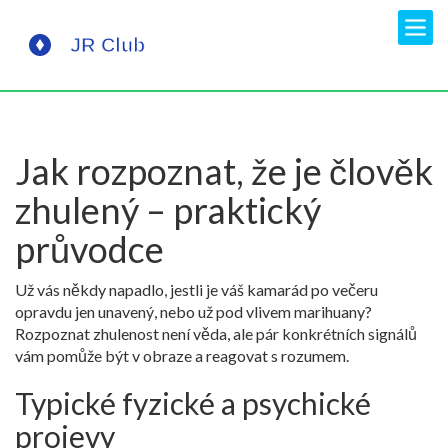
Jak rozpoznat, že je člověk
zhulený – praktický
průvodce
Už vás někdy napadlo, jestli je váš kamarád po večeru
opravdu jen unavený, nebo už pod vlivem marihuany?
Rozpoznat zhulenost není věda, ale pár konkrétních signálů
vám pomůže být v obraze a reagovat s rozumem.
Typické fyzické a psychické
projevy