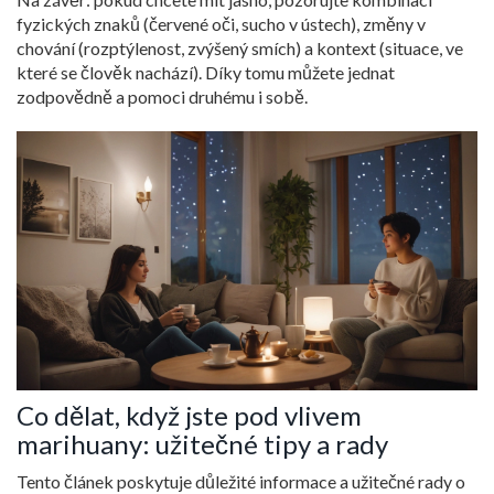
fyzických znaků (červené oči, sucho v ústech), změny v
chování (rozptýlenost, zvýšený smích) a kontext (situace, ve
které se člověk nachází). Díky tomu můžete jednat
zodpovědně a pomoci druhému i sobě.
Co dělat, když jste pod vlivem
marihuany: užitečné tipy a rady
Tento článek poskytuje důležité informace a užitečné rady o