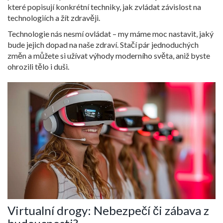
které popisují konkrétní techniky, jak zvládat závislost na
technologiích a žít zdravěji.
Technologie nás nesmí ovládat – my máme moc nastavit, jaký
bude jejich dopad na naše zdraví. Stačí pár jednoduchých
změn a můžete si užívat výhody moderního světa, aniž byste
ohrozili tělo i duši.
Virtualní drogy: Nebezpečí či zábava z