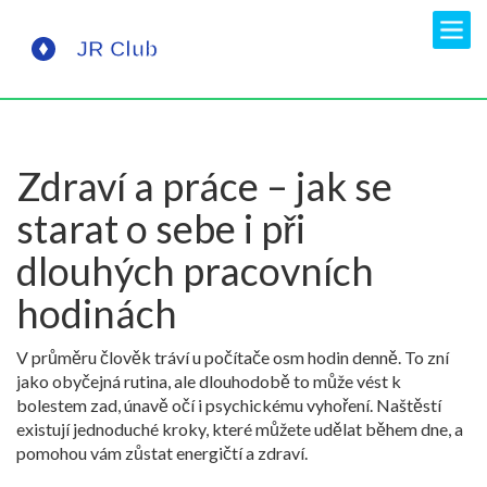
Zdraví a práce – jak se
starat o sebe i při
dlouhých pracovních
hodinách
V průměru člověk tráví u počítače osm hodin denně. To zní
jako obyčejná rutina, ale dlouhodobě to může vést k
bolestem zad, únavě očí i psychickému vyhoření. Naštěstí
existují jednoduché kroky, které můžete udělat během dne, a
pomohou vám zůstat energičtí a zdraví.