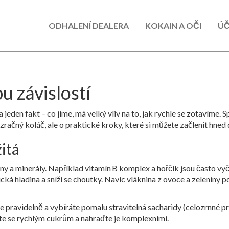
ODHALENÍ DEALERA
KOKAIN A OČI
ÚČ
u závislostí
na jeden fakt – co jíme, má velký vliv na to, jak rychle se zotavíme.
račný koláč, ale o praktické kroky, které si můžete začlenit hned 
itá
íny a minerály. Například vitamín B komplex a hořčík jsou často v
tická hladina a sníží se choutky. Navíc vláknina z ovoce a zeleniny
jíte pravidelně a vybíráte pomalu stravitelná sacharidy (celozrnné 
te se rychlým cukrům a nahraďte je komplexními.