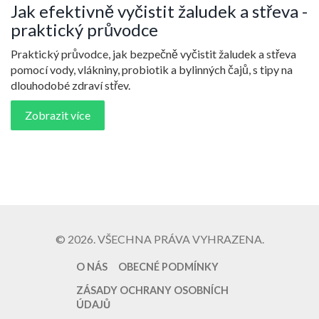
Jak efektivně vyčistit žaludek a střeva -
praktický průvodce
Praktický průvodce, jak bezpečně vyčistit žaludek a střeva
pomocí vody, vlákniny, probiotik a bylinných čajů, s tipy na
dlouhodobé zdraví střev.
Zobrazit více
© 2026. VŠECHNA PRÁVA VYHRAZENA.
O NÁS
OBECNÉ PODMÍNKY
ZÁSADY OCHRANY OSOBNÍCH
ÚDAJŮ