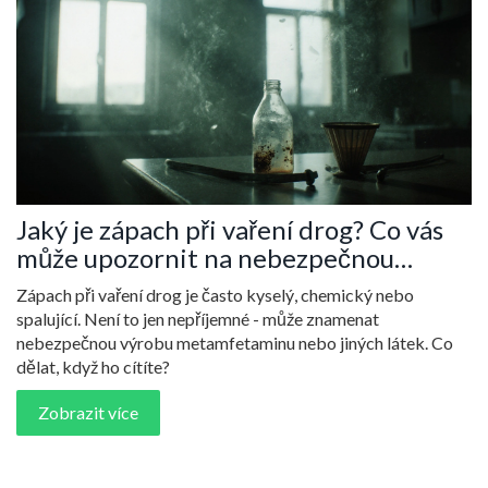
Jaký je zápach při vaření drog? Co vás
může upozornit na nebezpečnou
činnost
Zápach při vaření drog je často kyselý, chemický nebo
spalující. Není to jen nepříjemné - může znamenat
nebezpečnou výrobu metamfetaminu nebo jiných látek. Co
dělat, když ho cítíte?
Zobrazit více