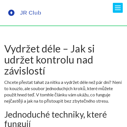
Vydržet déle – Jak si
udržet kontrolu nad
závislostí
Chcete přestat tahat za nitku a vydržet déle než pár dní? Není
to kouzlo, ale soubor jednoduchých kroků, které můžete
použít hned teď. V tomhle článku vám ukážu, co funguje
nejčastěji a jak na to přistoupit bez zbytečného stresu.
Jednoduché techniky, které
fungují