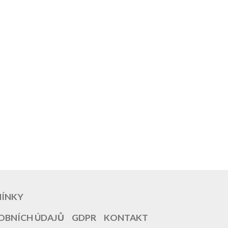
MÍNKY
OBNÍCH ÚDAJŮ
GDPR
KONTAKT