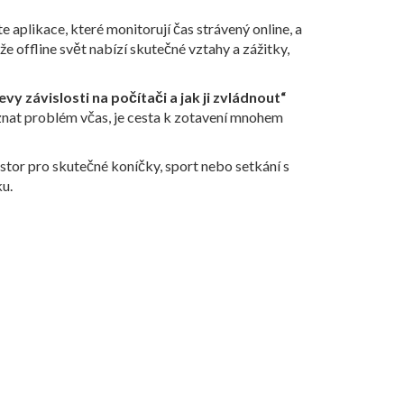
e aplikace, které monitorují čas strávený online, a
 že offline svět nabízí skutečné vztahy a zážitky,
evy závislosti na počítači a jak ji zvládnout“
oznat problém včas, je cesta k zotavení mnohem
rostor pro skutečné koníčky, sport nebo setkání s
ku.