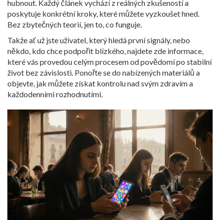
hubnout. Každý článek vychází z reálných zkušeností a
poskytuje konkrétní kroky, které můžete vyzkoušet hned.
Bez zbytečných teorií, jen to, co funguje.
Takže ať už jste uživatel, který hledá první signály, nebo
někdo, kdo chce podpořit blízkého, najdete zde informace,
které vás provedou celým procesem od povědomí po stabilní
život bez závislosti. Ponořte se do nabízených materiálů a
objevte, jak můžete získat kontrolu nad svým zdravím a
každodenními rozhodnutími.