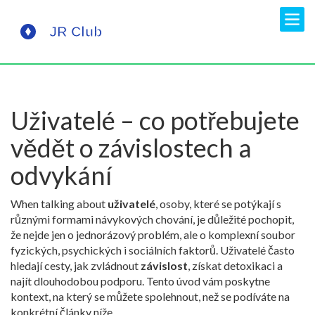
Uživatelé – co potřebujete
vědět o závislostech a
odvykání
When talking about
uživatelé
,
osoby, které se potýkají s
různými formami návykových chování
, je důležité pochopit,
že nejde jen o jednorázový problém, ale o komplexní soubor
fyzických, psychických i sociálních faktorů. Uživatelé často
hledají cesty, jak zvládnout
závislost
, získat detoxikaci a
najít dlouhodobou podporu. Tento úvod vám poskytne
kontext, na který se můžete spolehnout, než se podíváte na
konkrétní články níže.