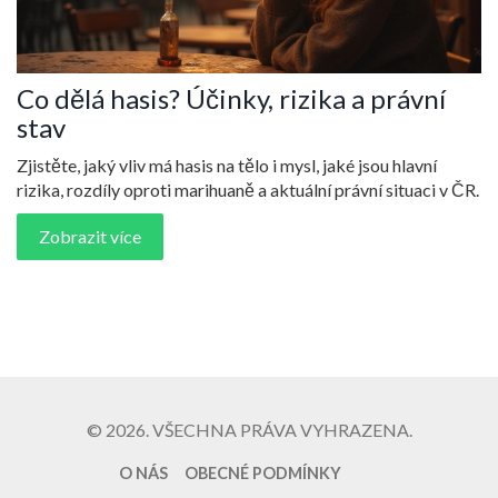
Co dělá hasis? Účinky, rizika a právní
stav
Zjistěte, jaký vliv má hasis na tělo i mysl, jaké jsou hlavní
rizika, rozdíly oproti marihuaně a aktuální právní situaci v ČR.
Zobrazit více
© 2026. VŠECHNA PRÁVA VYHRAZENA.
O NÁS
OBECNÉ PODMÍNKY