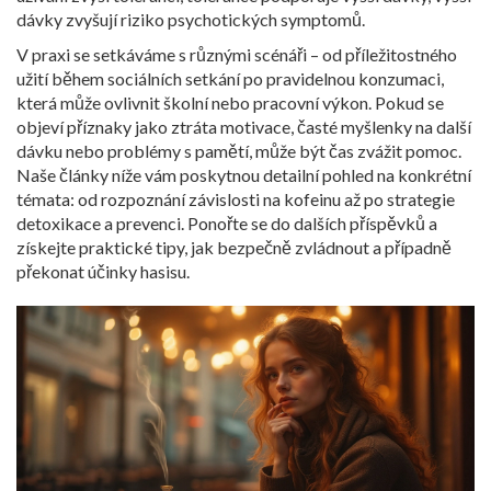
dávky zvyšují riziko psychotických symptomů.
V praxi se setkáváme s různými scénáři – od příležitostného
užití během sociálních setkání po pravidelnou konzumaci,
která může ovlivnit školní nebo pracovní výkon. Pokud se
objeví příznaky jako ztráta motivace, časté myšlenky na další
dávku nebo problémy s pamětí, může být čas zvážit pomoc.
Naše články níže vám poskytnou detailní pohled na konkrétní
témata: od rozpoznání závislosti na kofeinu až po strategie
detoxikace a prevenci. Ponořte se do dalších příspěvků a
získejte praktické tipy, jak bezpečně zvládnout a případně
překonat účinky hasisu.