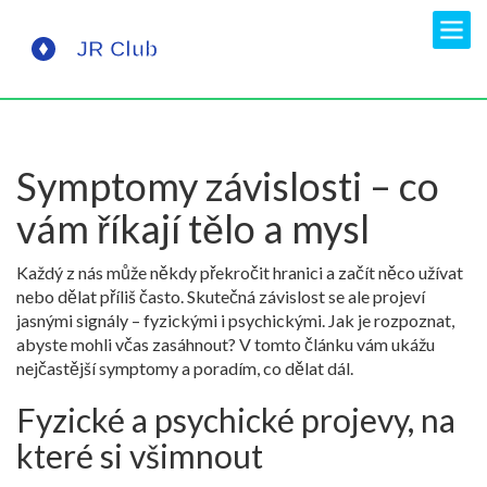
Symptomy závislosti – co
vám říkají tělo a mysl
Každý z nás může někdy překročit hranici a začít něco užívat
nebo dělat příliš často. Skutečná závislost se ale projeví
jasnými signály – fyzickými i psychickými. Jak je rozpoznat,
abyste mohli včas zasáhnout? V tomto článku vám ukážu
nejčastější symptomy a poradím, co dělat dál.
Fyzické a psychické projevy, na
které si všimnout