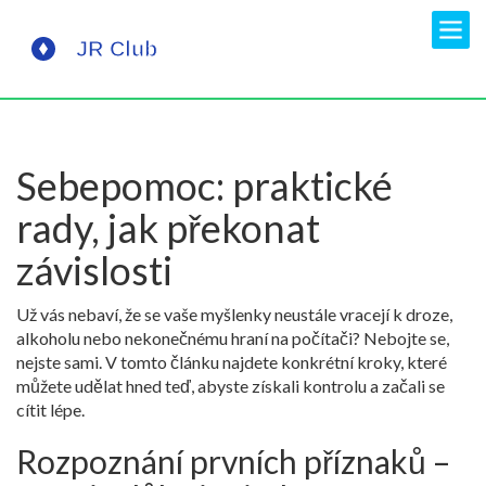
Sebepomoc: praktické
rady, jak překonat
závislosti
Už vás nebaví, že se vaše myšlenky neustále vracejí k droze,
alkoholu nebo nekonečnému hraní na počítači? Nebojte se,
nejste sami. V tomto článku najdete konkrétní kroky, které
můžete udělat hned teď, abyste získali kontrolu a začali se
cítit lépe.
Rozpoznání prvních příznaků –