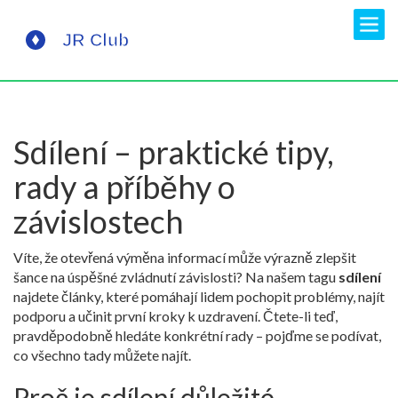
Sdílení – praktické tipy,
rady a příběhy o
závislostech
Víte, že otevřená výměna informací může výrazně zlepšit
šance na úspěšné zvládnutí závislosti? Na našem tagu
sdílení
najdete články, které pomáhají lidem pochopit problémy, najít
podporu a učinit první kroky k uzdravení. Čtete-li teď,
pravděpodobně hledáte konkrétní rady – pojďme se podívat,
co všechno tady můžete najít.
Proč je sdílení důležité