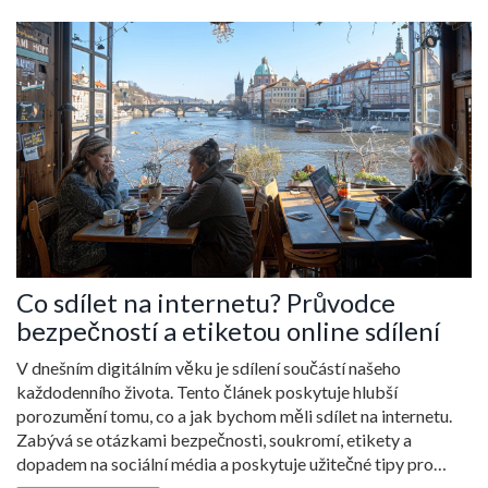
Co sdílet na internetu? Průvodce
bezpečností a etiketou online sdílení
V dnešním digitálním věku je sdílení součástí našeho
každodenního života. Tento článek poskytuje hlubší
porozumění tomu, co a jak bychom měli sdílet na internetu.
Zabývá se otázkami bezpečnosti, soukromí, etikety a
dopadem na sociální média a poskytuje užitečné tipy pro
bezpečné a etické sdílení online.