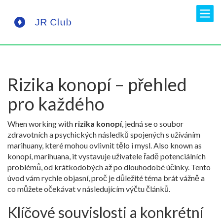
Rizika konopí – přehled
pro každého
When working with
rizika konopí
,
jedná se o soubor
zdravotních a psychických následků spojených s užíváním
marihuany, které mohou ovlivnit tělo i mysl
. Also known as
konopí, marihuana
, it
vystavuje uživatele řadě potenciálních
problémů, od krátkodobých až po dlouhodobé účinky
. Tento
úvod vám rychle objasní, proč je důležité téma brát vážně a
co můžete očekávat v následujícím výčtu článků.
Klíčové souvislosti a konkrétní