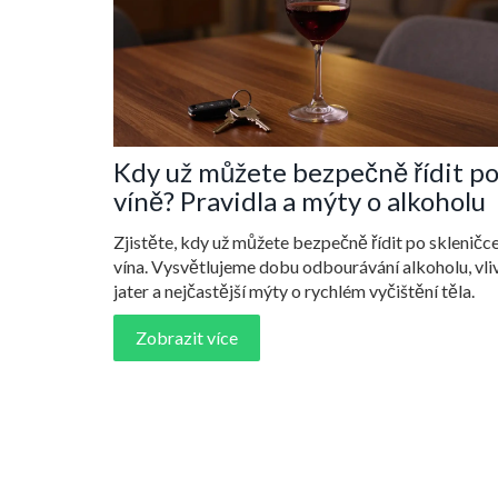
Kdy už můžete bezpečně řídit p
víně? Pravidla a mýty o alkoholu
Zjistěte, kdy už můžete bezpečně řídit po skleničc
vína. Vysvětlujeme dobu odbourávání alkoholu, vli
jater a nejčastější mýty o rychlém vyčištění těla.
Zobrazit více