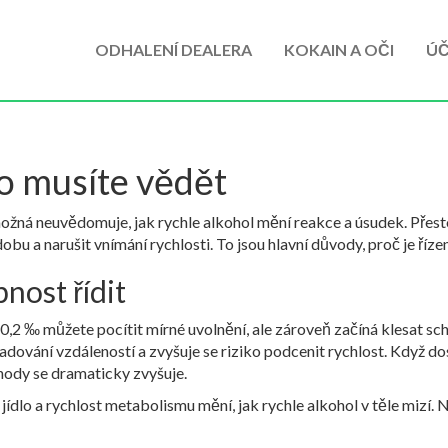
ODHALENÍ DEALERA
KOKAIN A OČI
ÚČ
co musíte vědět
možná neuvědomuje, jak rychle alkohol mění reakce a úsudek. Přesto
bu a narušit vnímání rychlosti. To jsou hlavní důvody, proč je říz
nost řídit
0,2 ‰ můžete pocítit mírné uvolnění, ale zároveň začíná klesat sch
hadování vzdáleností a zvyšuje se riziko podcenit rychlost. Když do
ody se dramaticky zvyšuje.
jídlo a rychlost metabolismu mění, jak rychle alkohol v těle mizí. 