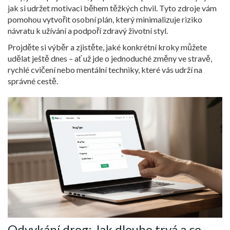
jak si udržet motivaci během těžkých chvil. Tyto zdroje vám
pomohou vytvořit osobní plán, který minimalizuje riziko
návratu k užívání a podpoří zdravý životní styl.
Projděte si výběr a zjistěte, jaké konkrétní kroky můžete
udělat ještě dnes – ať už jde o jednoduché změny ve stravě,
rychlé cvičení nebo mentální techniky, které vás udrží na
správné cestě.
Odvykání drog: Jak dlouho trvá a co