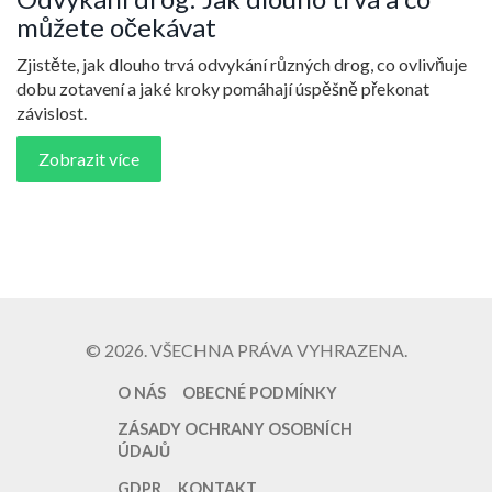
můžete očekávat
Zjistěte, jak dlouho trvá odvykání různých drog, co ovlivňuje
dobu zotavení a jaké kroky pomáhají úspěšně překonat
závislost.
Zobrazit více
© 2026. VŠECHNA PRÁVA VYHRAZENA.
O NÁS
OBECNÉ PODMÍNKY
ZÁSADY OCHRANY OSOBNÍCH
ÚDAJŮ
GDPR
KONTAKT