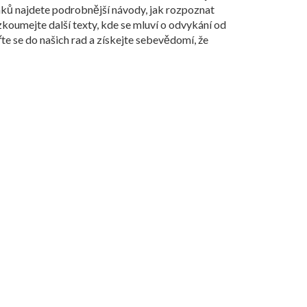
ánků najdete podrobnější návody, jak rozpoznat
ozkoumejte další texty, kde se mluví o odvykání od
 se do našich rad a získejte sebevědomí, že