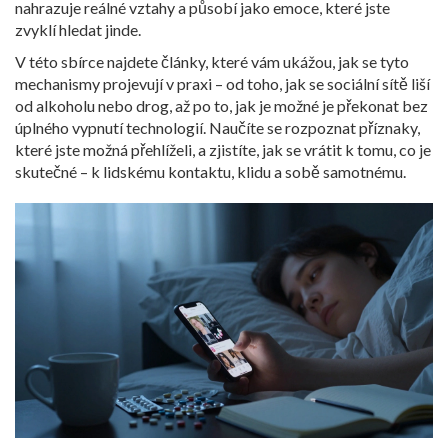
nahrazuje reálné vztahy a působí jako emoce, které jste
zvyklí hledat jinde
.
V této sbírce najdete články, které vám ukážou, jak se tyto
mechanismy projevují v praxi – od toho, jak se sociální sítě liší
od alkoholu nebo drog, až po to, jak je možné je překonat bez
úplného vypnutí technologií. Naučíte se rozpoznat příznaky,
které jste možná přehlíželi, a zjistíte, jak se vrátit k tomu, co je
skutečné – k lidskému kontaktu, klidu a sobě samotnému.