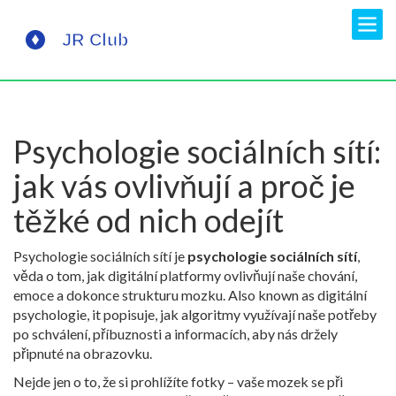
Psychologie sociálních sítí:
jak vás ovlivňují a proč je
těžké od nich odejít
Psychologie sociálních sítí je
psychologie sociálních sítí
,
věda o tom, jak digitální platformy ovlivňují naše chování,
emoce a dokonce strukturu mozku
. Also known as
digitální
psychologie
, it
popisuje, jak algoritmy využívají naše potřeby
po schválení, příbuznosti a informacích, aby nás držely
připnuté na obrazovku
.
Nejde jen o to, že si prohlížíte fotky – vaše mozek se při