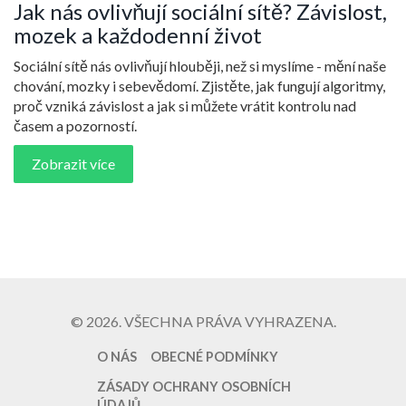
Jak nás ovlivňují sociální sítě? Závislost,
mozek a každodenní život
Sociální sítě nás ovlivňují hlouběji, než si myslíme - mění naše
chování, mozky i sebevědomí. Zjistěte, jak fungují algoritmy,
proč vzniká závislost a jak si můžete vrátit kontrolu nad
časem a pozorností.
Zobrazit více
© 2026. VŠECHNA PRÁVA VYHRAZENA.
O NÁS
OBECNÉ PODMÍNKY
ZÁSADY OCHRANY OSOBNÍCH
ÚDAJŮ