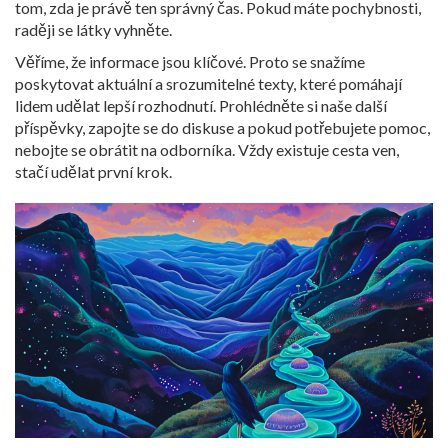
tom, zda je právě ten správný čas. Pokud máte pochybnosti,
raději se látky vyhněte.
Věříme, že informace jsou klíčové. Proto se snažíme
poskytovat aktuální a srozumitelné texty, které pomáhají
lidem udělat lepší rozhodnutí. Prohlédněte si naše další
příspěvky, zapojte se do diskuse a pokud potřebujete pomoc,
nebojte se obrátit na odborníka. Vždy existuje cesta ven,
stačí udělat první krok.