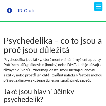
Psychedelika – co to jsou a
proč jsou důležitá
Psychedelika jsou látky, které mění vnímání, myšlení a pocity.
Patří sem LSD, psilocybin (houby) nebo DMT. Lidé je užívají z
různých důvodů – zkoumají vlastní mysl, hledají duchovní
zážitky nebo prostě jen chtějí změnit náladu. Přestože mohou
přinést zajímavé zkušenosti, nesou i značná nebezpečí.
Jaké jsou hlavní účinky
psychedelik?