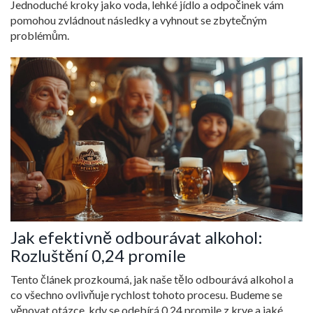
Jednoduché kroky jako voda, lehké jídlo a odpočinek vám
pomohou zvládnout následky a vyhnout se zbytečným
problémům.
Jak efektivně odbourávat alkohol:
Rozluštění 0,24 promile
Tento článek prozkoumá, jak naše tělo odbourává alkohol a
co všechno ovlivňuje rychlost tohoto procesu. Budeme se
věnovat otázce, kdy se odebírá 0,24 promile z krve a jaké