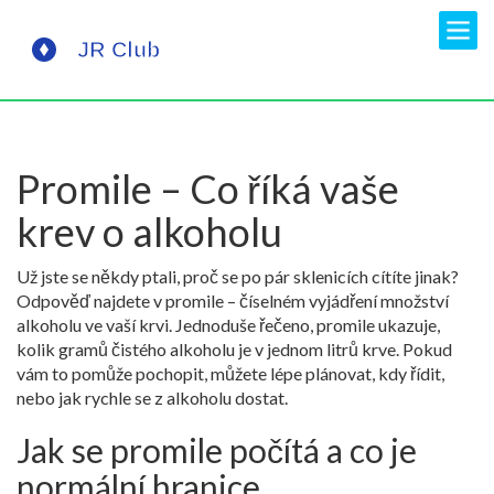
Promile – Co říká vaše
krev o alkoholu
Už jste se někdy ptali, proč se po pár sklenicích cítíte jinak?
Odpověď najdete v promile – číselném vyjádření množství
alkoholu ve vaší krvi. Jednoduše řečeno, promile ukazuje,
kolik gramů čistého alkoholu je v jednom litrů krve. Pokud
vám to pomůže pochopit, můžete lépe plánovat, kdy řídit,
nebo jak rychle se z alkoholu dostat.
Jak se promile počítá a co je
normální hranice