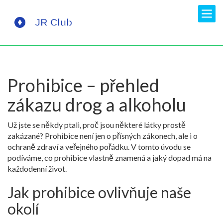
Prohibice – přehled
zákazu drog a alkoholu
Už jste se někdy ptali, proč jsou některé látky prostě
zakázané? Prohibice není jen o přísných zákonech, ale i o
ochraně zdraví a veřejného pořádku. V tomto úvodu se
podíváme, co prohibice vlastně znamená a jaký dopad má na
každodenní život.
Jak prohibice ovlivňuje naše
okolí