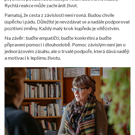
Rychlá reakce může zachránit život.
Pamatuj, že cesta z závislosti není rovná. Budou chvíle
úspěchu i pádu. Důležité je nevzdávat se a nadále podporovat
pozitivní změny. Každý malý krok kupředu je vítězstvím.
Na závěr: buďte empatičtí, buďte konkrétní a buďte
připraveni pomoci i dlouhodobě. Pomoc závislým není jen o
jednorázovém zásahu, ale o trvalé podpoře, která dává naději
a motivaci k lepšímu životu.