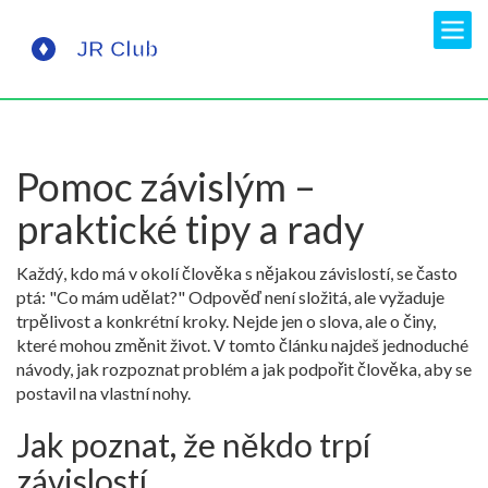
Pomoc závislým –
praktické tipy a rady
Každý, kdo má v okolí člověka s nějakou závislostí, se často
ptá: "Co mám udělat?" Odpověď není složitá, ale vyžaduje
trpělivost a konkrétní kroky. Nejde jen o slova, ale o činy,
které mohou změnit život. V tomto článku najdeš jednoduché
návody, jak rozpoznat problém a jak podpořit člověka, aby se
postavil na vlastní nohy.
Jak poznat, že někdo trpí
závislostí