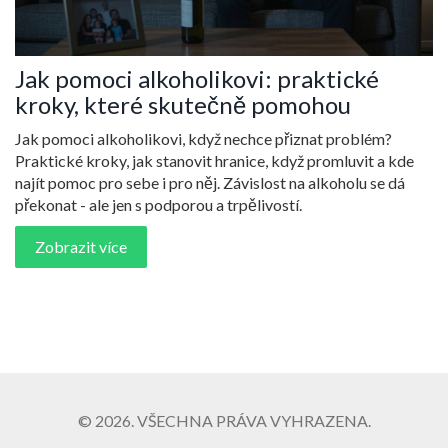
Jak pomoci alkoholikovi: praktické
kroky, které skutečně pomohou
Jak pomoci alkoholikovi, když nechce přiznat problém?
Praktické kroky, jak stanovit hranice, když promluvit a kde
najít pomoc pro sebe i pro něj. Závislost na alkoholu se dá
překonat - ale jen s podporou a trpělivostí.
Zobrazit více
© 2026. VŠECHNA PRÁVA VYHRAZENA.