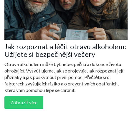
Jak rozpoznat a léčit otravu alkoholem:
Užijete si bezpečnější večery
Otrava alkoholem může být nebezpečná a dokonce životu
ohrožující. Vysvětlujeme, jak se projevuje, jak rozpoznat její
příznaky a jak poskytnout první pomoc. Přečtěte si o
faktorech zvyšujících riziko a o preventivních opatřeních,
která vám pomohou lépe se chránit.
Zobrazit více