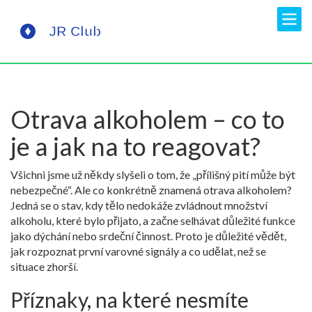
Otrava alkoholem – co to
je a jak na to reagovat?
Všichni jsme už někdy slyšeli o tom, že „přílišný pití může být
nebezpečné“. Ale co konkrétně znamená otrava alkoholem?
Jedná se o stav, kdy tělo nedokáže zvládnout množství
alkoholu, které bylo přijato, a začne selhávat důležité funkce
jako dýchání nebo srdeční činnost. Proto je důležité vědět,
jak rozpoznat první varovné signály a co udělat, než se
situace zhorší.
Příznaky, na které nesmíte