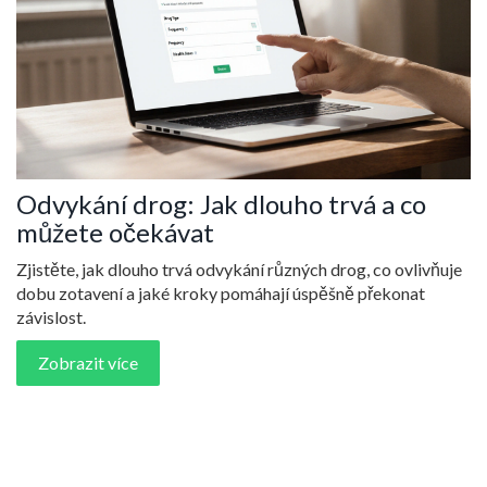
Odvykání drog: Jak dlouho trvá a co
můžete očekávat
Zjistěte, jak dlouho trvá odvykání různých drog, co ovlivňuje
dobu zotavení a jaké kroky pomáhají úspěšně překonat
závislost.
Zobrazit více