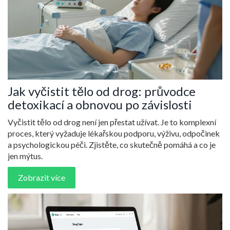
Jak vyčistit tělo od drog: průvodce
detoxikací a obnovou po závislosti
Vyčistit tělo od drog není jen přestat užívat. Je to komplexní
proces, který vyžaduje lékařskou podporu, výživu, odpočinek
a psychologickou péči. Zjistěte, co skutečně pomáhá a co je
jen mýtus.
Zobrazit více