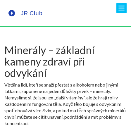
Minerály – základní
kameny zdraví při
odvykání
Většina lidí, kteří se snaží přestat s alkoholem nebo jinými
látkami, zapomene na jeden důležitý prvek – minerály.
Nemyslíme si, že jsou jen „další vitamíny“, ale že hrají roli v
každodenním fungování těla. Když tělo bojuje s odvykáním,
spotřebovává více živin, a pokud mu těch správných minerálů
chybí, můžete se cítit unavení, podráždění a mít problémy s
koncentrací.