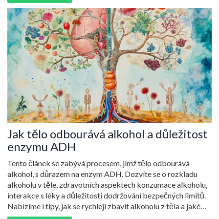
Jak tělo odbourává alkohol a důležitost
enzymu ADH
Tento článek se zabývá procesem, jímž tělo odbourává
alkohol, s důrazem na enzym ADH. Dozvíte se o rozkladu
alkoholu v těle, zdravotních aspektech konzumace alkoholu,
interakce s léky a důležitosti dodržování bezpečných limitů.
Nabízíme i tipy, jak se rychleji zbavit alkoholu z těla a jaké
jsou možné dlouhodobé účinky na zdraví.