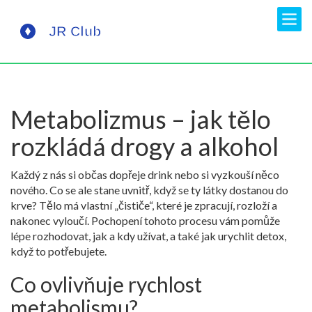
Metabolizmus – jak tělo
rozkládá drogy a alkohol
Každý z nás si občas dopřeje drink nebo si vyzkouší něco
nového. Co se ale stane uvnitř, když se ty látky dostanou do
krve? Tělo má vlastní „čističe“, které je zpracují, rozloží a
nakonec vyloučí. Pochopení tohoto procesu vám pomůže
lépe rozhodovat, jak a kdy užívat, a také jak urychlit detox,
když to potřebujete.
Co ovlivňuje rychlost
metabolismu?