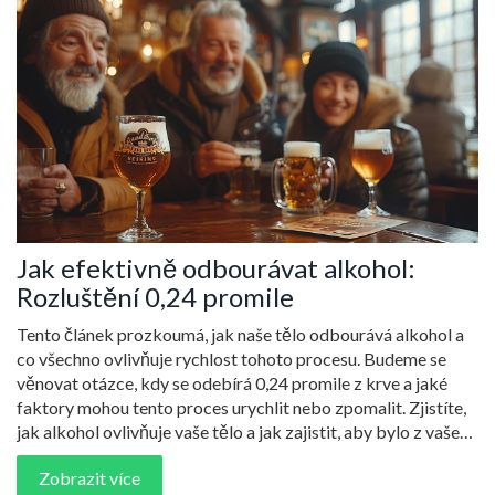
Jak efektivně odbourávat alkohol:
Rozluštění 0,24 promile
Tento článek prozkoumá, jak naše tělo odbourává alkohol a
co všechno ovlivňuje rychlost tohoto procesu. Budeme se
věnovat otázce, kdy se odebírá 0,24 promile z krve a jaké
faktory mohou tento proces urychlit nebo zpomalit. Zjistíte,
jak alkohol ovlivňuje vaše tělo a jak zajistit, aby bylo z vašeho
systému odstraněno efektivně a bezpečně.
Zobrazit více