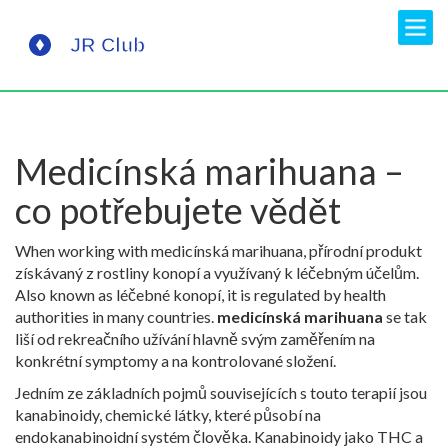
Medicínská marihuana –
co potřebujete vědět
When working with
medicínská marihuana
,
přírodní produkt
získávaný z rostliny konopí a využívaný k léčebným účelům
.
Also known as
léčebné konopí
, it is regulated by health
authorities in many countries.
medicínská marihuana
se tak
liší od rekreačního užívání hlavně svým zaměřením na
konkrétní symptomy a na kontrolované složení.
Jedním ze základních pojmů souvisejících s touto terapií jsou
kanabinoidy
,
chemické látky, které působí na
endokanabinoidní systém člověka
. Kanabinoidy jako THC a