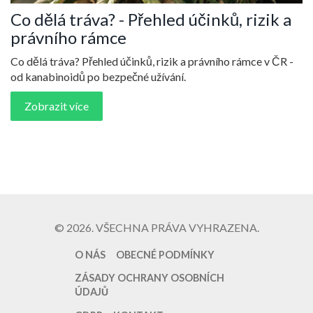
Co dělá tráva? - Přehled účinků, rizik a
právního rámce
Co dělá tráva? Přehled účinků, rizik a právního rámce v ČR -
od kanabinoidů po bezpečné užívání.
Zobrazit více
© 2026. VŠECHNA PRÁVA VYHRAZENA.
O NÁS
OBECNÉ PODMÍNKY
ZÁSADY OCHRANY OSOBNÍCH
ÚDAJŮ