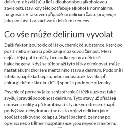
delirium, obzvláště u lidí s dlouhodobou
alkoholovou
závislostí
,
stav, kdy tělo potřebuje alkohol k normálnímu
fungování
. V takovém případě se delirium často projevuje
jako součást tzv. záchvatů delirium tremens.
Co vše může delirium vyvolat
Další faktor jsou
toxické látky
,
chemické substance, které po
požití nebo inhalaci poškozují mozkovou činnost
. Mezi
nejčastější patří opiáty, benzodiazepiny a některé
halucinogeny. Když se tělo snaží tyto látky eliminovat, může
nastat akutní zhoršení mentálního stavu a delirium. Podobně i
infekce, například sepsa, nebo nedostatek kyslíku při
chirurgickém zákroku (ICU) spouští podobné příznaky.
Psychické poruchy jako schizofrenie či těžká úzkost také
zvyšují pravděpodobnost delirium. Tyto stavy už přinášejí
narušení reality a při kombinaci s fyzickým stresem (např.
podvýživa, dehydratace) se často objeví delirium jako
součást celkového kolapsu. Starší pacienti, zejména po
operaci nebo během hospitalizace, jsou nejvíce zranitelní,