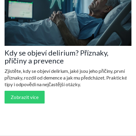
Kdy se objeví delirium? Příznaky,
příčiny a prevence
Zjistěte, kdy se objeví delirium, jaké jsou jeho příčiny, první
příznaky, rozdíl od demence a jak mu předcházet. Praktické
tipy i odpovědi na nejčastější otázky.
Zobrazit více