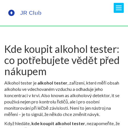
Kde koupit alkohol tester:
co potřebujete vědět před
nákupem
Alkohol tester je
alkohol tester
,
zařízení, které měří obsah
alkoholu ve vdechovaném vzduchu a odhaduje jeho
koncentraci v krvi
. Also known as
alkoholový detektor
, it se
používá nejen pro kontrolu řidičů, ale i pro osobní
monitorování při léčbě závislosti. Není to jen nástroj na
měření – je to signál, že někdo chce změnit návyk.
Když hledáte,
kde koupit alkohol tester
, nezapomeňte, že