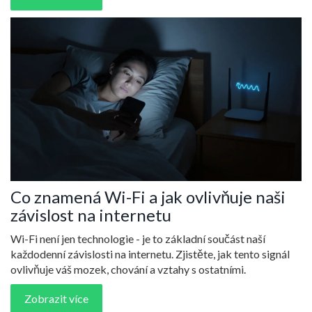
Co znamená Wi-Fi a jak ovlivňuje naši
závislost na internetu
Wi-Fi není jen technologie - je to základní součást naší
každodenní závislosti na internetu. Zjistěte, jak tento signál
ovlivňuje váš mozek, chování a vztahy s ostatními.
Zobrazit více