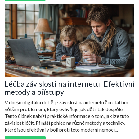
Léčba závislosti na internetu: Efektivní
metody a přístupy
V dnešní digitální době je závislost na internetu čím dál tím
větším problémem, který ovlivňuje jak děti, tak dospělé.
Tento článek nabízí praktické informace o tom, jak lze tuto
závislost léčit. Přináší pohled na různé metody a techniky,
které jsou efektivní v boji proti této moderní nemoci.
Zaměřuje se také na důležitost prevence a podpory ze strany