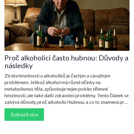
Proč alkoholici často hubnou: Důvody a
následky
Ztráta hmotnosti u alkoholiků je častým a závažným
problémem. Jelikož alkohol má různé účinky na
metabolismus těla, způsobuje nejen pokles tělesné
hmotnosti, ale také další zdravotní problémy. Tento článek se
zabývá důvody, proč alkoholici hubnou, a co to znamená pro
jejich celkové zdraví.
Zobrazit více