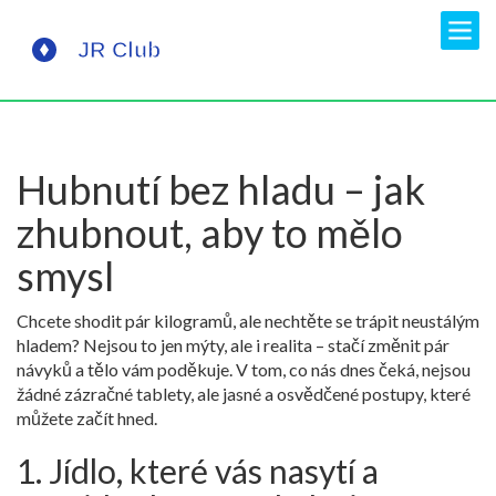
Hubnutí bez hladu – jak
zhubnout, aby to mělo
smysl
Chcete shodit pár kilogramů, ale nechtěte se trápit neustálým
hladem? Nejsou to jen mýty, ale i realita – stačí změnit pár
návyků a tělo vám poděkuje. V tom, co nás dnes čeká, nejsou
žádné zázračné tablety, ale jasné a osvědčené postupy, které
můžete začít hned.
1. Jídlo, které vás nasytí a