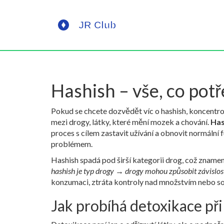
Hashish – vše, co pot
Pokud se chcete dozvědět víc o
hashish
,
koncentro
mezi
drogy
,
látky, které mění mozek a chování
.
Has
proces s cílem zastavit užívání a obnovit normální 
problémem.
Hashish spadá pod širší kategorii drog, což znamen
hashish je typ drogy → drogy mohou způsobit závislos
konzumaci, ztráta kontroly nad množstvím nebo so
Jak probíhá detoxikace při