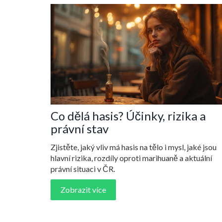
Co dělá hasis? Účinky, rizika a
právní stav
Zjistěte, jaký vliv má hasis na tělo i mysl, jaké jsou
hlavní rizika, rozdíly oproti marihuaně a aktuální
právní situaci v ČR.
Zobrazit více