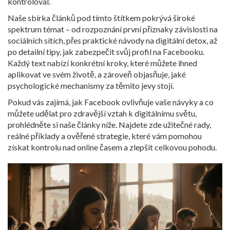
kontroloval.
Naše sbírka článků pod tímto štítkem pokrývá široké
spektrum témat – od rozpoznání první příznaky závislosti na
sociálních sítích, přes praktické návody na digitální detox, až
po detailní tipy, jak zabezpečit svůj profil na Facebooku.
Každý text nabízí konkrétní kroky, které můžete ihned
aplikovat ve svém životě, a zároveň objasňuje, jaké
psychologické mechanismy za těmito jevy stojí.
Pokud vás zajímá, jak Facebook ovlivňuje vaše návyky a co
můžete udělat pro zdravější vztah k digitálnímu světu,
prohlédněte si naše články níže. Najdete zde užitečné rady,
reálné příklady a ověřené strategie, které vám pomohou
získat kontrolu nad online časem a zlepšit celkovou pohodu.