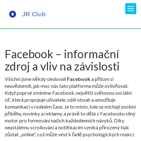
Facebook – informační
zdroj a vliv na závislosti
Všichni jsme někdy sledovali
Facebook
a přitom si
neuvědomili, jak moc nás tato platforma může ovlivňovat.
Když poprvé zmíníme
Facebook
,
největší světovou sociální
síť, která propojuje uživatele, sdílí obsah a umožňuje
komunikaci v reálném čase
. Je to místo, kde se míchají osobní
příběhy, novinky a reklamy, a právě to dělá z Facebooku silný
motor pro formování našich každodenních návyků. Díky
neustálému scrollování a notifikacím vzniká přirozený tlak
zůstat „online“, což může vést k řadě psychologických reakcí.