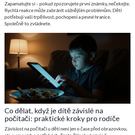
Zapamatujte si – pokud zpozorujete první známky, nečekejte.
Rychlá reakce může zabránit vážnějším problémům. Děti
potřebují vaši trpělivost, pochopení a pevné hranice.
Společně to zvládnete.
Co dělat, když je dítě závislé na
počítači: praktické kroky pro rodiče
Závislost na počítači u dětí není jen o čase před obrazovkou,