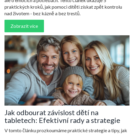
ale o emocích a potřebách. Tento článek ukazuje 5
praktických kroků, jak pomoci dítěti získat zpět kontrolu
nad životem - bez kázně a bez trestů.
Zobrazit více
Jak odbourat závislost dětí na
tabletech: Efektivní rady a strategie
V tomto článku prozkoumáme praktické strategie a tipy, jak