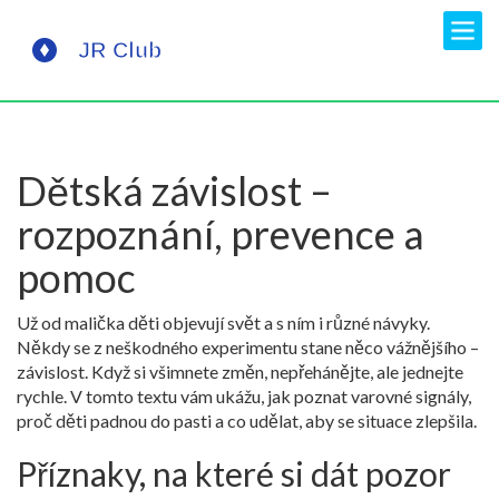
Dětská závislost –
rozpoznání, prevence a
pomoc
Už od malička děti objevují svět a s ním i různé návyky.
Někdy se z neškodného experimentu stane něco vážnějšího –
závislost. Když si všimnete změn, nepřehánějte, ale jednejte
rychle. V tomto textu vám ukážu, jak poznat varovné signály,
proč děti padnou do pasti a co udělat, aby se situace zlepšila.
Příznaky, na které si dát pozor