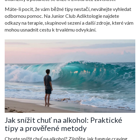
Máte-li pocit, že vám běžné tipy nestačí, neváhejte vyhledat
odbornou pomoc. Na Junior Club Adiktologie najdete
odkazy na terapie, skupinové sezení a další zdroje, které vám
mohou usnadnit cestu k trvalému odvykání.
Jak snížit chuť na alkohol: Praktické
tipy a prověřené metody
Chcete snížit chuť na alkohol? Zjistěte, jak funguje craving,