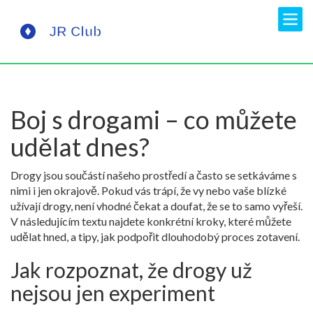
Boj s drogami – co můžete
udělat dnes?
Drogy jsou součástí našeho prostředí a často se setkáváme s
nimi i jen okrajově. Pokud vás trápí, že vy nebo vaše blízké
užívají drogy, není vhodné čekat a doufat, že se to samo vyřeší.
V následujícím textu najdete konkrétní kroky, které můžete
udělat hned, a tipy, jak podpořit dlouhodobý proces zotavení.
Jak rozpoznat, že drogy už
nejsou jen experiment