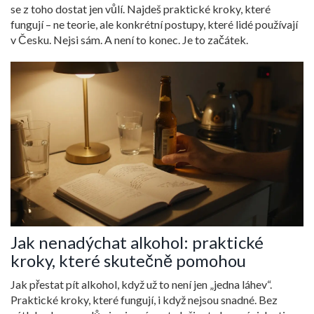
se z toho dostat jen vůlí. Najdeš praktické kroky, které
fungují – ne teorie, ale konkrétní postupy, které lidé používají
v Česku. Nejsi sám. A není to konec. Je to začátek.
Jak nenadýchat alkohol: praktické
kroky, které skutečně pomohou
Jak přestat pít alkohol, když už to není jen „jedna láhev“.
Praktické kroky, které fungují, i když nejsou snadné. Bez