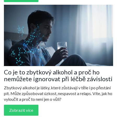
Co je to zbytkový alkohol a proč ho
nemůžete ignorovat při léčbě závislosti
Zbytkový alkohol je látky, které zůstávají v těle i po přestání
pít. Může způsobovat úzkost, nespavost a relaps. Víte, jak ho
vyloučit a proč to není jen o vůli?
Zobrazit více