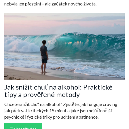
nebyla jen přestání – ale začátek nového života.
Jak snížit chuť na alkohol: Praktické
tipy a prověřené metody
Chcete snížit chuť na alkohol? Zjistěte, jak funguje craving,
jak přetrvat kritických 15 minut a jaké jsou nejúčinnější
psychické i fyzické triky pro udržení abstinence.
Zobrazit více