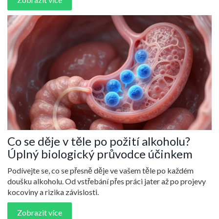
Co se děje v těle po požití alkoholu?
Úplný biologický průvodce účinkem
Podívejte se, co se přesně děje ve vašem těle po každém
doušku alkoholu. Od vstřebání přes práci jater až po projevy
kocoviny a rizika závislosti.
Zobrazit více